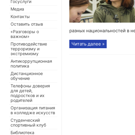
Госуслуги
Медиа
Контакты
Оставить отзыв
разных национальностей в не
«Разговоры о
важном»
Читать далее »
Противодействие
терроризму и
экстремизму
Антикоррупционная
политика
Дистанционное
обучение
Телефоны доверия
для детей,
подростков и их
родителей
Организация питания
в колледже искусств
Студенческий
спортивный клуб
Библиотека