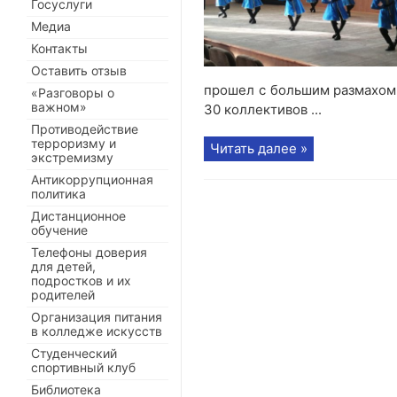
Госуслуги
Медиа
Контакты
Оставить отзыв
прошел с большим размахом.
«Разговоры о
важном»
30 коллективов ...
Противодействие
терроризму и
Читать далее »
экстремизму
Антикоррупционная
политика
Дистанционное
обучение
Телефоны доверия
для детей,
подростков и их
родителей
Организация питания
в колледже искусств
Студенческий
спортивный клуб
Библиотека