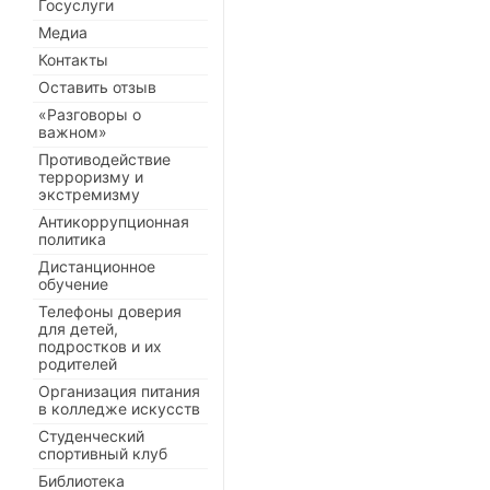
Госуслуги
Медиа
Контакты
Оставить отзыв
«Разговоры о
важном»
Противодействие
терроризму и
экстремизму
Антикоррупционная
политика
Дистанционное
обучение
Телефоны доверия
для детей,
подростков и их
родителей
Организация питания
в колледже искусств
Студенческий
спортивный клуб
Библиотека