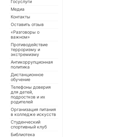
Госуслуги
Медиа
Контакты
Оставить отзыв
«Разговоры о
важном»
Противодействие
терроризму и
экстремизму
Антикоррупционная
политика
Дистанционное
обучение
Телефоны доверия
для детей,
подростков и их
родителей
Организация питания
в колледже искусств
Студенческий
спортивный клуб
Библиотека