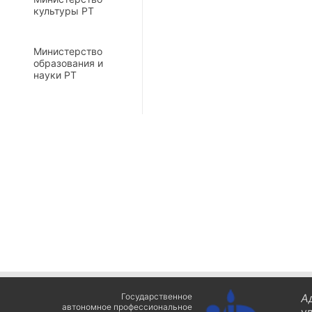
культуры РТ
Министерство
образования и
науки РТ
Государственное
А
автономное профессиональное