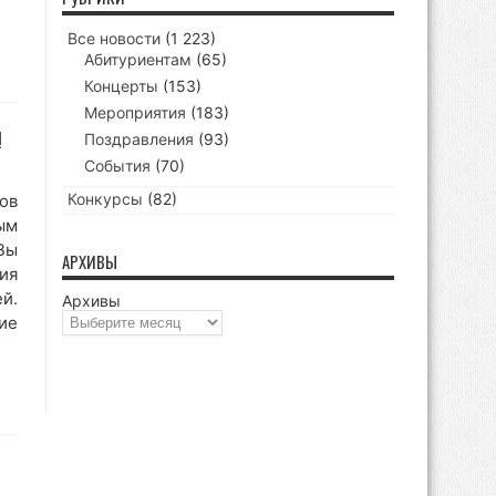
Все новости
(1 223)
Абитуриентам
(65)
Концерты
(153)
Мероприятия
(183)
!
Поздравления
(93)
События
(70)
Конкурсы
(82)
ов
ым
Вы
АРХИВЫ
ия
й.
Архивы
ие