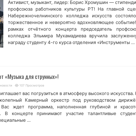
Активист, музыкант, лидер: Борис Хромушин — стипенди
профсоюза работников культуры РТ! На главной сце
Набережночелнинского колледжа искусств состояло
торжественное и невероятно вдохновляющее событие!
рамках отчётного концерта председатель профсою
колледжа Эльмира Мухамадиева вручила заслуженн
награду студенту 4-го курса отделения «Инструменты ...
рт «Музыка для струнных»!
новости
107 Просмотров
иглашает вас погрузиться в атмосферу высокого искусства.
колепный Камерный оркестр под руководством дирижё
 Вас ждет программа, наполненная глубиной и красот
я. В концерте принимают участие талантливые студен
ециальные ...