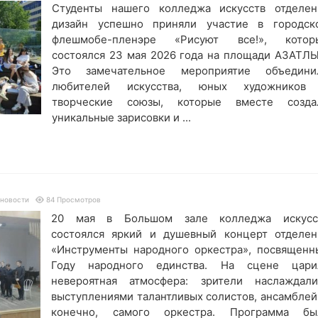
Студенты нашего колледжа искусств отделен
дизайн успешно приняли участие в городск
флешмобе-пленэре «Рисуют все!», котор
состоялся 23 мая 2026 года на площади АЗАТЛЫ
Это замечательное мероприятие объедини
любителей искусства, юных художников
творческие союзы, которые вместе созда
уникальные зарисовки и ...
 новости
84 Просмотров
20 мая в Большом зале колледжа искусс
состоялся яркий и душевный концерт отделен
«Инструменты народного оркестра», посвященн
Году народного единства. На сцене цари
невероятная атмосфера: зрители наслаждали
выступлениями талантливых солистов, ансамблей 
конечно, самого оркестра. Программа бы