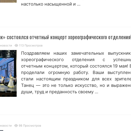
настолько насыщенной и ...
ик» состоялся отчетный концерт хореографического отделения
 новости
113 Просмотров
Поздравляем наших замечательных выпускник
хореографического отделения с успешн
отчетным концертом, который состоялся 19 мая! 
проделали огромную работу. Ваши выступлен
стали настоящим праздником для всех зрителе
Танец — это не только искусство, но и выражен
души, труд и преданность своему ...
новости
98 Просмотров