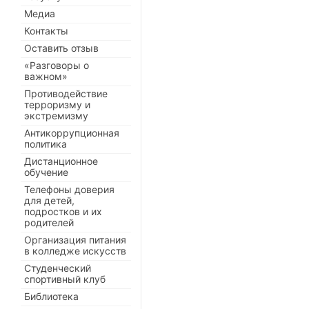
Медиа
Контакты
Оставить отзыв
«Разговоры о
важном»
Противодействие
терроризму и
экстремизму
Антикоррупционная
политика
Дистанционное
обучение
Телефоны доверия
для детей,
подростков и их
родителей
Организация питания
в колледже искусств
Студенческий
спортивный клуб
Библиотека