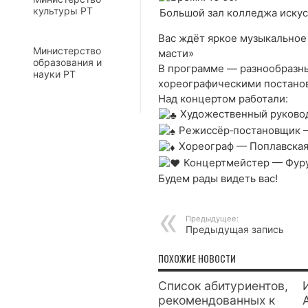
культуры РТ
Большой зал колледжа искус
Вас ждёт яркое музыкальное
Министерство
масти»
образования и
В программе — разнообразн
науки РТ
хореографическими постано
Над концертом работали:
Художественный руковод
Режиссёр‑постановщик — 
Хореограф — Поплавская 
Концертмейстер — Фурук
Будем рады видеть вас!
Предыдущее:
Предыдущая запись
ПОХОЖИЕ НОВОСТИ
Список абитуриентов,
рекомендованных к