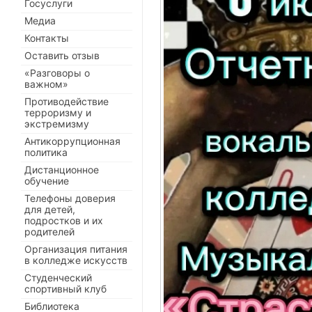
Госуслуги
Медиа
Контакты
Оставить отзыв
«Разговоры о
важном»
Противодействие
терроризму и
экстремизму
Антикоррупционная
политика
Дистанционное
обучение
Телефоны доверия
для детей,
подростков и их
родителей
Организация питания
в колледже искусств
Студенческий
спортивный клуб
Библиотека