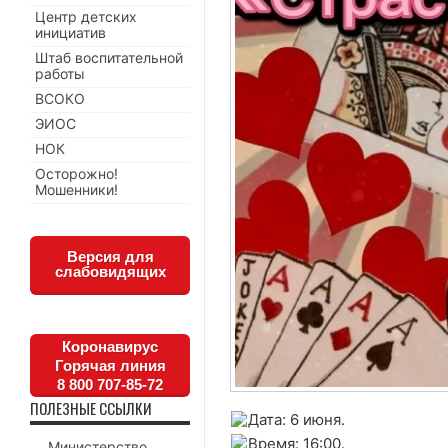
Центр детских
инициатив
Штаб воспитательной
работы
ВСОКО
ЭИОС
НОК
Осторожно!
Мошенники!
Версия для
слабовидящих
Коронавирус
Горячая линия
8 800 707-85-72
ПОЛЕЗНЫЕ ССЫЛКИ
Дата: 6 июня.
Время: 16:00.
Министерство