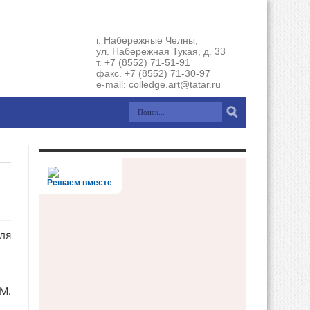
г. Набережные Челны,
ул. Набережная Тукая, д. 33
т. +7 (8552) 71-51-91
факс. +7 (8552) 71-30-97
e-mail: colledge.art@tatar.ru
Решаем вместе
ля
 М.