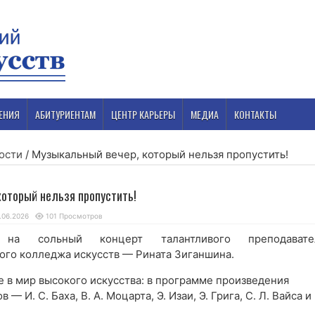
ЕНИЯ
АБИТУРИЕНТАМ
ЦЕНТР КАРЬЕРЫ
МЕДИА
КОНТАКТЫ
ости
/
Музыкальный вечер, который нельзя пропустить!
оторый нельзя пропустить!
.06.2026
101 Просмотров
на сольный концерт талантливого преподавате
го колледжа искусств — Рината Зиганшина.
 в мир высокого искусства: в программе произведения
— И. С. Баха, В. А. Моцарта, Э. Изаи, Э. Грига, С. Л. Вайса и