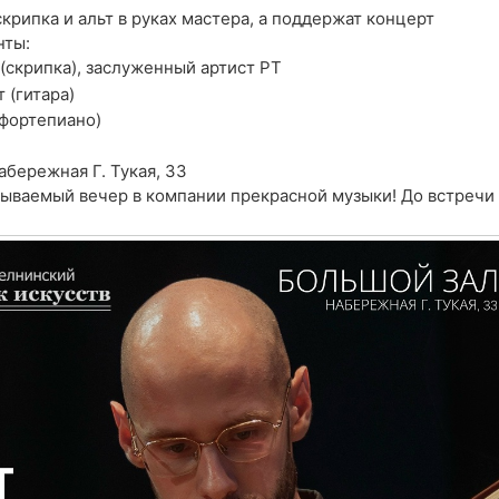
крипка и альт в руках мастера, а поддержат концерт
нты:
(скрипка), заслуженный артист РТ
 (гитара)
фортепиано)
абережная Г. Тукая, 33
ываемый вечер в компании прекрасной музыки! До встречи 