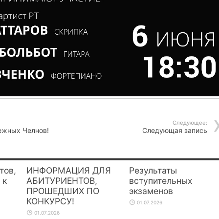
Следующее:
ежных Челнов!
Следующая запись
тов,
ИНФОРМАЦИЯ ДЛЯ
Результаты
 к
АБИТУРИЕНТОВ,
вступительных
ПРОШЕДШИХ ПО
экзаменов
КОНКУРСУ!
01.07.2026
01.07.2026