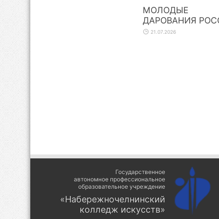
МОЛОДЫЕ
ДАРОВАНИЯ РОС
21.07.2026
Государственное
автономное профессиональное
образовательное учреждение
«Набережночелнинский
колледж искусств»