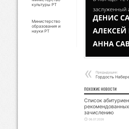
культуры РТ
Министерство
образования и
науки РТ
Предыдущее:
Гордость Набер
ПОХОЖИЕ НОВОСТИ
Список абитуриен
рекомендованных
зачислению
06.07.2026