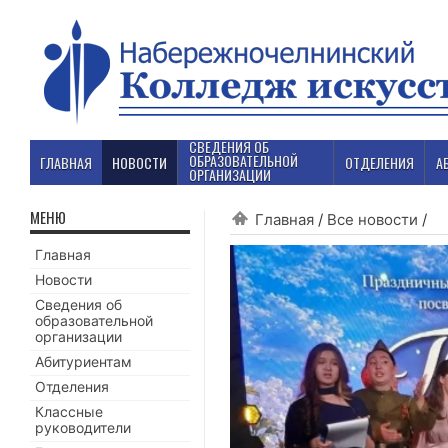
СВЕДЕНИЯ ОБ
ОБРАЗОВАТЕЛЬНОЙ
ГЛАВНАЯ
НОВОСТИ
ОТДЕЛЕНИЯ
А
ОРГАНИЗАЦИИ
МЕНЮ
Главная
/
Все новости
/
Главная
Новости
Сведения об
образовательной
организации
Абитуриентам
Отделения
Классные
руководители