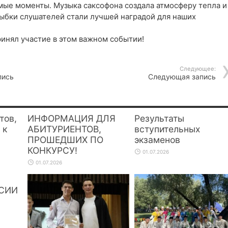
мые моменты. Музыка саксофона создала атмосферу тепла и
лыбки слушателей стали лучшей наградой для наших
ринял участие в этом важном событии!
Следующее:
пись
Следующая запись
тов,
ИНФОРМАЦИЯ ДЛЯ
Результаты
 к
АБИТУРИЕНТОВ,
вступительных
ПРОШЕДШИХ ПО
экзаменов
КОНКУРСУ!
01.07.2026
01.07.2026
СИИ