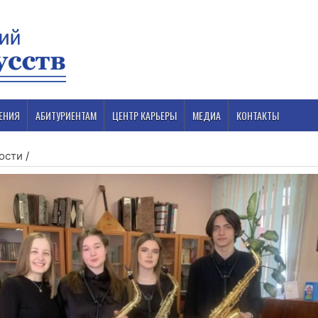
ЕНИЯ
АБИТУРИЕНТАМ
ЦЕНТР КАРЬЕРЫ
МЕДИА
КОНТАКТЫ
ости
/