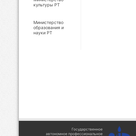
культуры РТ
Министерство
образования и
науки РТ
Государственное
автономное профессиональное