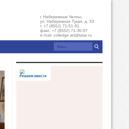
г. Набережные Челны,
ул. Набережная Тукая, д. 33
т. +7 (8552) 71-51-91
факс. +7 (8552) 71-30-97
e-mail: colledge.art@tatar.ru
Решаем вместе