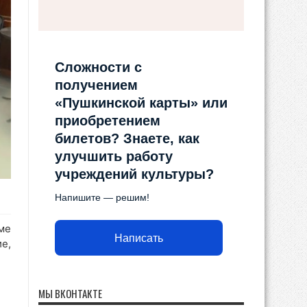
Сложности с
получением
«Пушкинской карты» или
приобретением
билетов? Знаете, как
улучшить работу
учреждений культуры?
Напишите — решим!
ме
Написать
е,
МЫ ВКОНТАКТЕ