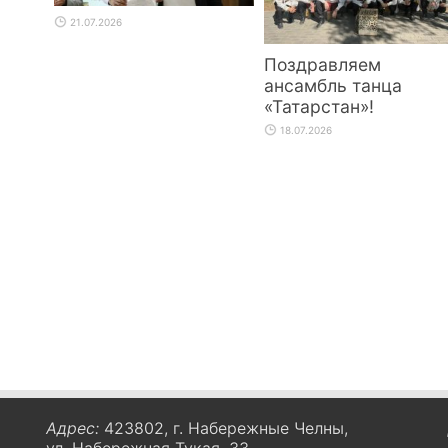
21.07.2026
Поздравляем
ансамбль танца
«Татарстан»!
18.07.2026
Адрес:
423802, г. Набережные Челны,