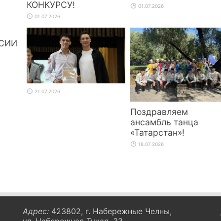
КОНКУРСУ!
01.07.2026
01.07.2026
СИИ
21.07.2026
Поздравляем
ансамбль танца
«Татарстан»!
18.07.2026
Адрес:
423802, г. Набережные Челны,