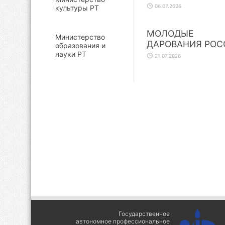
06.07.2026
культуры РТ
МОЛОДЫЕ
Министерство
ДАРОВАНИЯ РОС
образования и
науки РТ
21.07.2026
Государственное
автономное профессиональное