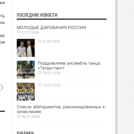
ия
ПОСЛЕДНИЕ НОВОСТИ
ть
ны
МОЛОДЫЕ ДАРОВАНИЯ РОССИИ
21.07.2026
ие
ом
21.07.2026
Поздравляем ансамбль танца
«Татарстан»!
18.07.2026
18.07.2026
Список абитуриентов, рекомендованных к
зачислению
06.07.2026
РУБРИКИ