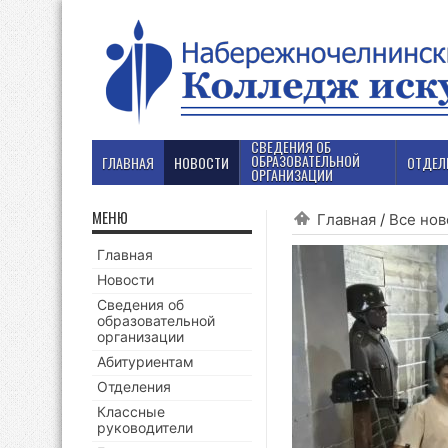
СВЕДЕНИЯ ОБ
ОБРАЗОВАТЕЛЬНОЙ
ГЛАВНАЯ
НОВОСТИ
ОТДЕЛ
ОРГАНИЗАЦИИ
МЕНЮ
Главная
/
Все нов
Главная
Новости
Сведения об
образовательной
организации
Абитуриентам
Отделения
Классные
руководители