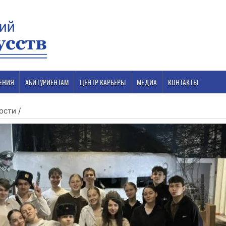
ЕНИЯ
АБИТУРИЕНТАМ
ЦЕНТР КАРЬЕРЫ
МЕДИА
КОНТАКТЫ
ости
/