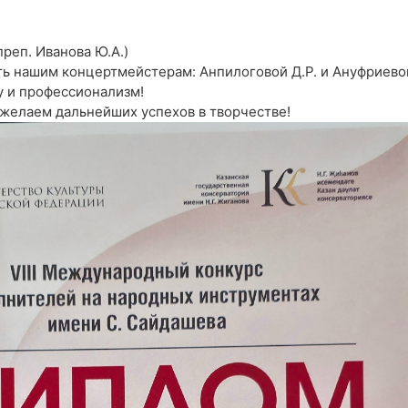
преп. Иванова Ю.А.)
ть нашим концертмейстерам: Анпилоговой Д.Р. и Ануфриево
у и профессионализм!
желаем дальнейших успехов в творчестве!