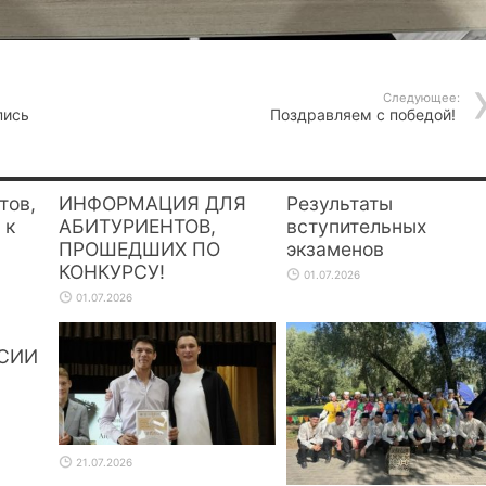
Следующее:
пись
Поздравляем с победой!
тов,
ИНФОРМАЦИЯ ДЛЯ
Результаты
 к
АБИТУРИЕНТОВ,
вступительных
ПРОШЕДШИХ ПО
экзаменов
КОНКУРСУ!
01.07.2026
01.07.2026
СИИ
21.07.2026