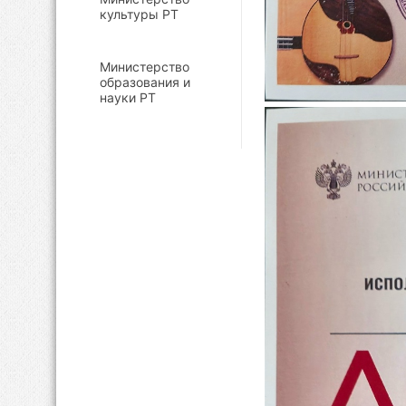
культуры РТ
Министерство
образования и
науки РТ