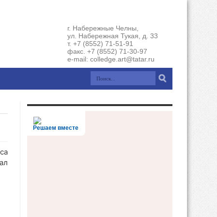
г. Набережные Челны,
ул. Набережная Тукая, д. 33
т. +7 (8552) 71-51-91
факс. +7 (8552) 71-30-97
e-mail: colledge.art@tatar.ru
Решаем вместе
са
ал