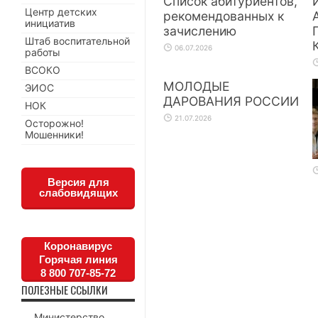
Список абитуриентов,
Центр детских
рекомендованных к
инициатив
зачислению
Штаб воспитательной
06.07.2026
работы
ВСОКО
МОЛОДЫЕ
ЭИОС
ДАРОВАНИЯ РОССИИ
НОК
21.07.2026
Осторожно!
Мошенники!
Версия для
слабовидящих
Коронавирус
Горячая линия
8 800 707-85-72
ПОЛЕЗНЫЕ ССЫЛКИ
Министерство