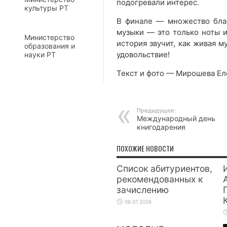
подогревали интерес.
культуры РТ
В финале — множество благ
музыки — это только ноты и
Министерство
история звучит, как живая м
образования и
удовольствие!
науки РТ
Текст и фото — Мирошева Ел
Предыдущее:
Международный день
книгодарения
ПОХОЖИЕ НОВОСТИ
Список абитуриентов,
рекомендованных к
зачислению
06.07.2026