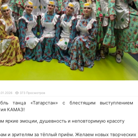
.01.2026
373 Просмотров
мбль танца «Татарстан» с блестящим выступлением 
тия КАМАЗ!
ям яркие эмоции, душевность и неповторимую красоту
ам и зрителям за тёплый приём. Желаем новых творческих