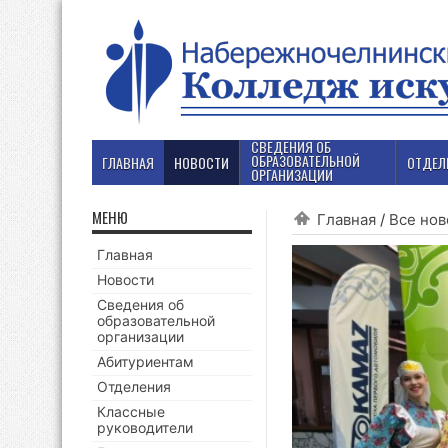
СВЕДЕНИЯ ОБ
ОБРАЗОВАТЕЛЬНОЙ
ГЛАВНАЯ
НОВОСТИ
ОТДЕЛ
ОРГАНИЗАЦИИ
МЕНЮ
Главная
/
Все нов
Главная
Новости
Сведения об
образовательной
организации
Абитуриентам
Отделения
Классные
руководители