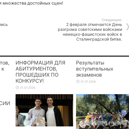
и множества достойных сцен!
Следующее:
пись
2 февраля отмечается День
разгрома советскими войсками
немецко-фашистских войск в
Сталинградской битве.
тов,
ИНФОРМАЦИЯ ДЛЯ
Результаты
 к
АБИТУРИЕНТОВ,
вступительных
ПРОШЕДШИХ ПО
экзаменов
КОНКУРСУ!
01.07.2026
01.07.2026
СИИ