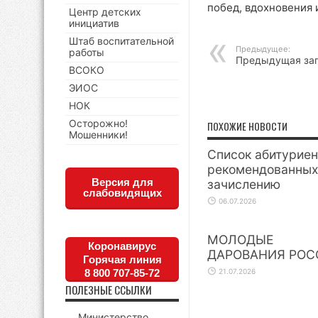
побед, вдохновения 
Центр детских
инициатив
Штаб воспитательной
Предыдущее:
работы
Предыдущая за
ВСОКО
ЭИОС
НОК
Осторожно!
ПОХОЖИЕ НОВОСТИ
Мошенники!
Список абитуриен
рекомендованных
Версия для
зачислению
слабовидящих
06.07.2026
МОЛОДЫЕ
Коронавирус
ДАРОВАНИЯ РОС
Горячая линия
21.07.2026
8 800 707-85-72
ПОЛЕЗНЫЕ ССЫЛКИ
Министерство