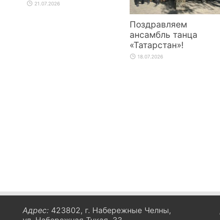
21.07.2026
Поздравляем
ансамбль танца
«Татарстан»!
18.07.2026
Адрес:
423802, г. Набережные Челны,