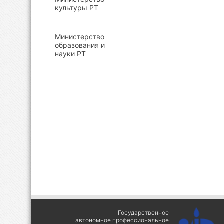
культуры РТ
Министерство
образования и
науки РТ
Государственное
автономное профессиональное