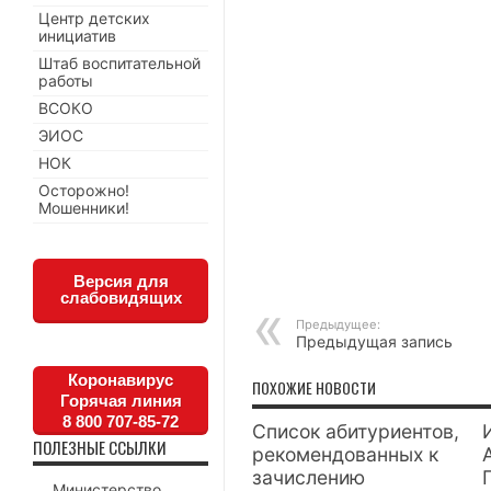
Центр детских
инициатив
Штаб воспитательной
работы
ВСОКО
ЭИОС
НОК
Осторожно!
Мошенники!
Версия для
слабовидящих
Предыдущее:
Предыдущая запись
Коронавирус
ПОХОЖИЕ НОВОСТИ
Горячая линия
8 800 707-85-72
Список абитуриентов,
ПОЛЕЗНЫЕ ССЫЛКИ
рекомендованных к
зачислению
Министерство