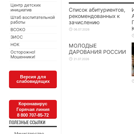
Центр детских
Список абитуриентов,
инициатив
рекомендованных к
Штаб воспитательной
зачислению
работы
ВСОКО
06.07.2026
ЭИОС
НОК
МОЛОДЫЕ
ДАРОВАНИЯ РОССИИ
Осторожно!
Мошенники!
21.07.2026
Версия для
слабовидящих
Коронавирус
Горячая линия
8 800 707-85-72
ПОЛЕЗНЫЕ ССЫЛКИ
Министерство