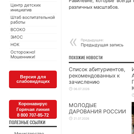
Равилевне, которые всегда 
Центр детских
различных масштабов.
инициатив
Штаб воспитательной
работы
ВСОКО
ЭИОС
Предыдущее:
НОК
Предыдущая запись
Осторожно!
Мошенники!
ПОХОЖИЕ НОВОСТИ
Список абитуриентов,
рекомендованных к
Версия для
слабовидящих
зачислению
06.07.2026
Коронавирус
МОЛОДЫЕ
Горячая линия
ДАРОВАНИЯ РОССИИ
8 800 707-85-72
21.07.2026
ПОЛЕЗНЫЕ ССЫЛКИ
Министерство