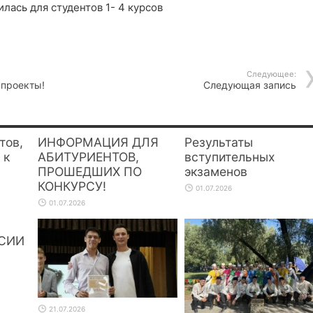
лась для студентов 1- 4 курсов
Следующее:
 проекты!
Следующая запись
тов,
ИНФОРМАЦИЯ ДЛЯ
Результаты
 к
АБИТУРИЕНТОВ,
вступительных
ПРОШЕДШИХ ПО
экзаменов
КОНКУРСУ!
01.07.2026
01.07.2026
СИИ
21.07.2026