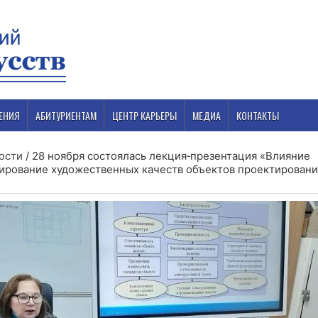
ЕНИЯ
АБИТУРИЕНТАМ
ЦЕНТР КАРЬЕРЫ
МЕДИА
КОНТАКТЫ
ости
/
28 ноября состоялась лекция‑презентация «Влияние
ирование художественных качеств объектов проектировани