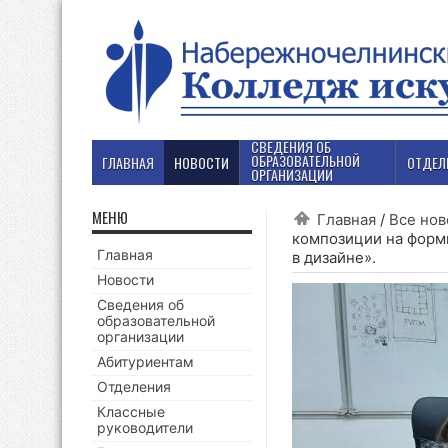
СВЕДЕНИЯ ОБ
ОБРАЗОВАТЕЛЬНОЙ
ГЛАВНАЯ
НОВОСТИ
ОТДЕЛ
ОРГАНИЗАЦИИ
МЕНЮ
Главная
/
Все нов
композиции на форм
Главная
в дизайне».
Новости
Сведения об
образовательной
организации
Абитуриентам
Отделения
Классные
руководители