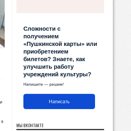
Сложности с
получением
«Пушкинской карты» или
приобретением
билетов? Знаете, как
улучшить работу
учреждений культуры?
Напишите — решим!
Написать
и
 а
МЫ ВКОНТАКТЕ