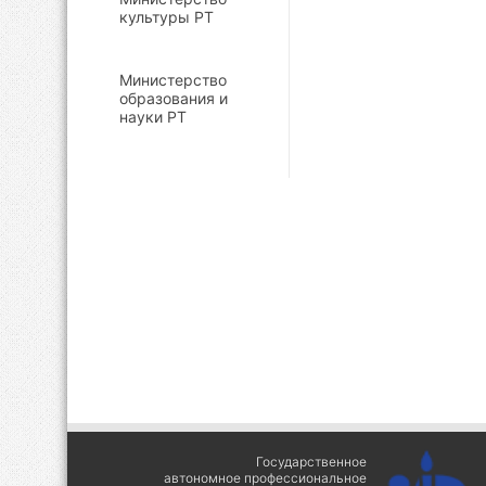
культуры РТ
Министерство
образования и
науки РТ
Государственное
автономное профессиональное