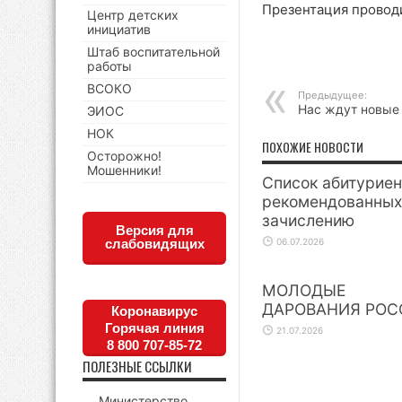
Презентация проводи
Центр детских
инициатив
Штаб воспитательной
работы
ВСОКО
Предыдущее:
Нас ждут новые
ЭИОС
НОК
ПОХОЖИЕ НОВОСТИ
Осторожно!
Мошенники!
Список абитуриен
рекомендованных
зачислению
Версия для
слабовидящих
06.07.2026
МОЛОДЫЕ
ДАРОВАНИЯ РОС
Коронавирус
Горячая линия
21.07.2026
8 800 707-85-72
ПОЛЕЗНЫЕ ССЫЛКИ
Министерство