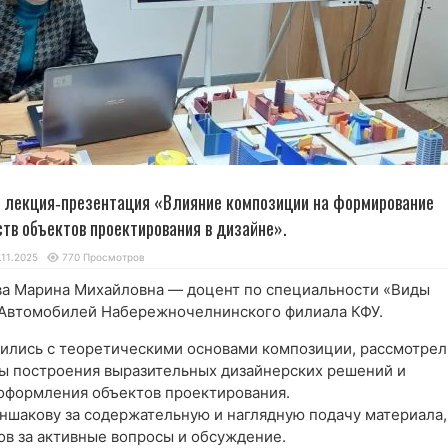
ь лекция‑презентация «Влияние композиции на формирование
тв объектов проектирования в дизайне».
.11.2025
770 Просмотров
а Марина Михайловна — доцент по специальности «Виды
 Автомобилей Набережночелнинского филиала КФУ.
ились с теоретическими основами композиции, рассмотрел
ы построения выразительных дизайнерских решений и
оформления объектов проектирования.
ншакову за содержательную и наглядную подачу материала,
ов за активные вопросы и обсуждение.