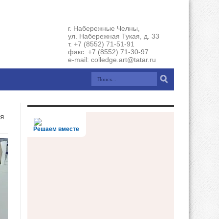
г. Набережные Челны,
ул. Набережная Тукая, д. 33
т. +7 (8552) 71-51-91
факс. +7 (8552) 71-30-97
e-mail: colledge.art@tatar.ru
я
Решаем вместе