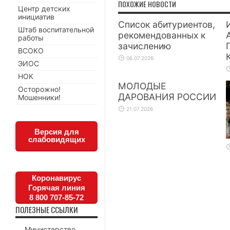
ПОХОЖИЕ НОВОСТИ
Центр детских
инициатив
Список абитуриентов,
Штаб воспитательной
рекомендованных к
работы
зачислению
ВСОКО
06.07.2026
ЭИОС
НОК
МОЛОДЫЕ
Осторожно!
ДАРОВАНИЯ РОССИИ
Мошенники!
21.07.2026
Версия для
слабовидящих
Коронавирус
Горячая линия
8 800 707-85-72
ПОЛЕЗНЫЕ ССЫЛКИ
Министерство