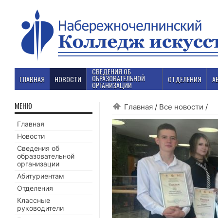
СВЕДЕНИЯ ОБ
ОБРАЗОВАТЕЛЬНОЙ
ГЛАВНАЯ
НОВОСТИ
ОТДЕЛЕНИЯ
А
ОРГАНИЗАЦИИ
МЕНЮ
Главная
/
Все новости
/
Главная
Новости
Сведения об
образовательной
организации
Абитуриентам
Отделения
Классные
руководители