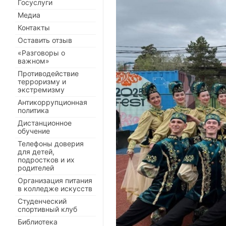
Госуслуги
Медиа
Контакты
Оставить отзыв
«Разговоры о
важном»
Противодействие
терроризму и
экстремизму
Антикоррупционная
политика
Дистанционное
обучение
Телефоны доверия
для детей,
подростков и их
родителей
Организация питания
в колледже искусств
Студенческий
спортивный клуб
Библиотека