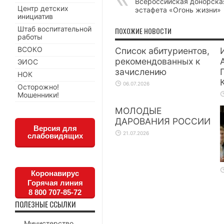
Всероссийская донорска
Центр детских
эстафета «Огонь жизни»
инициатив
Штаб воспитательной
ПОХОЖИЕ НОВОСТИ
работы
ВСОКО
Список абитуриентов,
рекомендованных к
ЭИОС
зачислению
НОК
06.07.2026
Осторожно!
Мошенники!
МОЛОДЫЕ
ДАРОВАНИЯ РОССИИ
Версия для
21.07.2026
слабовидящих
Коронавирус
Горячая линия
8 800 707-85-72
ПОЛЕЗНЫЕ ССЫЛКИ
Министерство