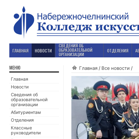
СВЕДЕНИЯ ОБ
ОБРАЗОВАТЕЛЬНОЙ
ГЛАВНАЯ
НОВОСТИ
ОТДЕЛЕНИЯ
А
ОРГАНИЗАЦИИ
МЕНЮ
Главная
/
Все новости
/
Главная
Новости
Сведения об
образовательной
организации
Абитуриентам
Отделения
Классные
руководители