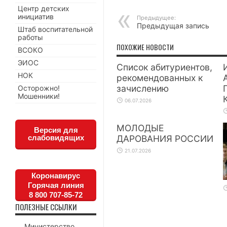
Центр детских
инициатив
Предыдущее:
Предыдущая запись
Штаб воспитательной
работы
ПОХОЖИЕ НОВОСТИ
ВСОКО
ЭИОС
Список абитуриентов,
НОК
рекомендованных к
зачислению
Осторожно!
Мошенники!
06.07.2026
МОЛОДЫЕ
Версия для
слабовидящих
ДАРОВАНИЯ РОССИИ
21.07.2026
Коронавирус
Горячая линия
8 800 707-85-72
ПОЛЕЗНЫЕ ССЫЛКИ
Министерство