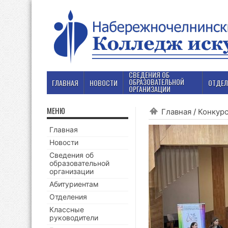
СВЕДЕНИЯ ОБ
ОБРАЗОВАТЕЛЬНОЙ
ГЛАВНАЯ
НОВОСТИ
ОТДЕЛ
ОРГАНИЗАЦИИ
МЕНЮ
Главная
/
Конкур
Главная
Новости
Сведения об
образовательной
организации
Абитуриентам
Отделения
Классные
руководители