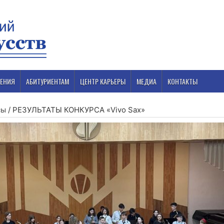
ЕНИЯ
АБИТУРИЕНТАМ
ЦЕНТР КАРЬЕРЫ
МЕДИА
КОНТАКТЫ
сы
/
РЕЗУЛЬТАТЫ КОНКУРСА «Vivo Sax»