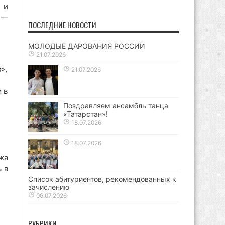
 и
 —
ПОСЛЕДНИЕ НОВОСТИ
МОЛОДЫЕ ДАРОВАНИЯ РОССИИ
21.07.2026
»,
21.07.2026
 в
Поздравляем ансамбль танца
«Татарстан»!
18.07.2026
18.07.2026
жа
 в
Список абитуриентов, рекомендованных к
зачислению
06.07.2026
РУБРИКИ