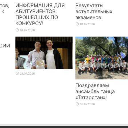
тов,
ИНФОРМАЦИЯ ДЛЯ
Результаты
 к
АБИТУРИЕНТОВ,
вступительных
ПРОШЕДШИХ ПО
экзаменов
КОНКУРСУ!
01.07.2026
01.07.2026
СИИ
21.07.2026
Поздравляем
ансамбль танца
«Татарстан»!
18.07.2026