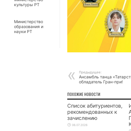
культуры РТ
Министерство
образования и
науки РТ
Предыдущее:
Ансамбль танца «Татарс
обладатель Гран-при!
ПОХОЖИЕ НОВОСТИ
Список абитуриентов,
рекомендованных к
зачислению
06.07.2026