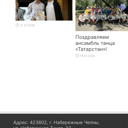
21.07.2026
Поздравляем
ансамбль танца
«Татарстан»!
18.07.2026
Адрес:
423802, г. Набережные Челны,