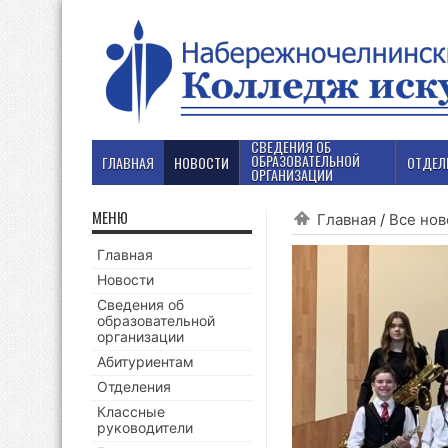
СВЕДЕНИЯ ОБ
ОБРАЗОВАТЕЛЬНОЙ
ГЛАВНАЯ
НОВОСТИ
ОТДЕЛ
ОРГАНИЗАЦИИ
МЕНЮ
Главная
/
Все нов
Главная
Новости
Сведения об
образовательной
организации
Абитуриентам
Отделения
Классные
руководители