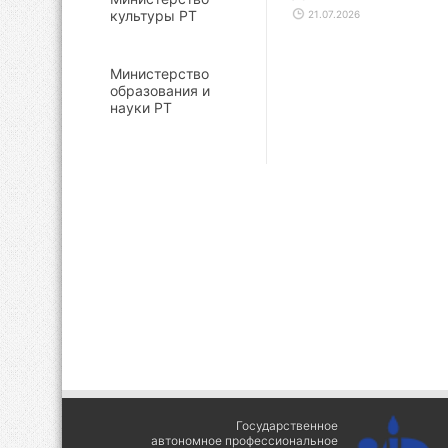
культуры РТ
21.07.2026
Министерство
образования и
науки РТ
Государственное
автономное профессиональное