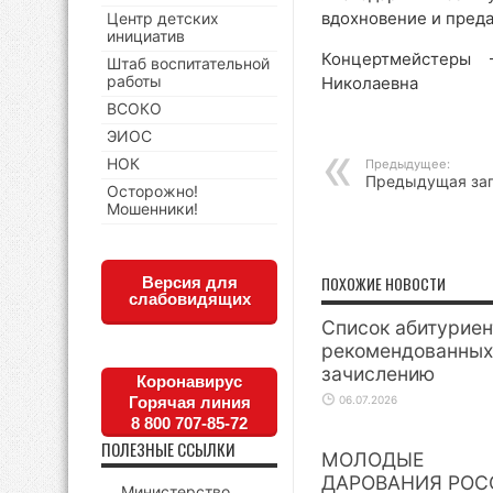
вдохновение и преда
Центр детских
инициатив
Концертмейстеры 
Штаб воспитательной
работы
Николаевна
ВСОКО
ЭИОС
НОК
Предыдущее:
Предыдущая за
Осторожно!
Мошенники!
ПОХОЖИЕ НОВОСТИ
Версия для
слабовидящих
Список абитуриен
рекомендованных
зачислению
Коронавирус
Горячая линия
06.07.2026
8 800 707-85-72
ПОЛЕЗНЫЕ ССЫЛКИ
МОЛОДЫЕ
ДАРОВАНИЯ РОС
Министерство