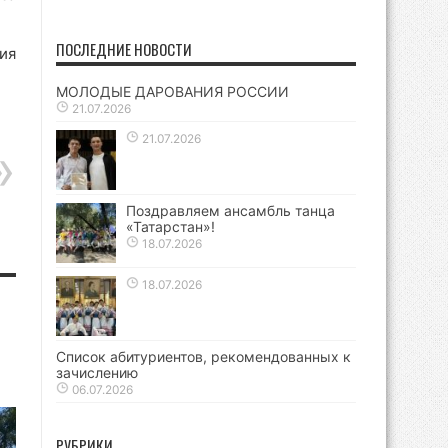
ПОСЛЕДНИЕ НОВОСТИ
ия
МОЛОДЫЕ ДАРОВАНИЯ РОССИИ
21.07.2026
21.07.2026
Поздравляем ансамбль танца
«Татарстан»!
18.07.2026
18.07.2026
Список абитуриентов, рекомендованных к
зачислению
06.07.2026
РУБРИКИ