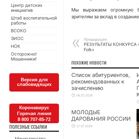
Центр детских
Мы выражаем огромную бл
инициатив
зрителям за вклад в создани
Штаб воспитательной
работы
ВСОКО
ЭИОС
Предыдущее:
РЕЗУЛЬТАТЫ КОНКУРСА «T
НОК
Folk»
Осторожно!
Мошенники!
ПОХОЖИЕ НОВОСТИ
Список абитуриентов,
Версия для
рекомендованных к
слабовидящих
зачислению
06.07.2026
Коронавирус
МОЛОДЫЕ
Горячая линия
ДАРОВАНИЯ РОССИИ
8 800 707-85-72
ПОЛЕЗНЫЕ ССЫЛКИ
21.07.2026
Министерство