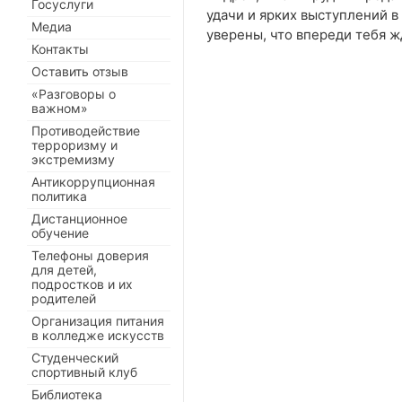
Госуслуги
удачи и ярких выступлений в
Медиа
уверены, что впереди тебя ж
Контакты
Оставить отзыв
«Разговоры о
важном»
Противодействие
терроризму и
экстремизму
Антикоррупционная
политика
Дистанционное
обучение
Телефоны доверия
для детей,
подростков и их
родителей
Организация питания
в колледже искусств
Студенческий
спортивный клуб
Библиотека