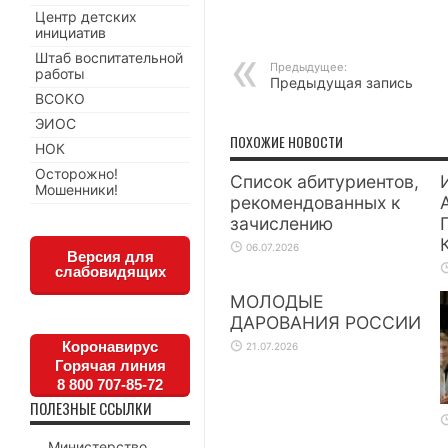
Центр детских
инициатив
Штаб воспитательной
Предыдущее:
работы
Предыдущая запись
ВСОКО
ЭИОС
ПОХОЖИЕ НОВОСТИ
НОК
Осторожно!
Список абитуриентов,
Мошенники!
рекомендованных к
зачислению
06.07.2026
Версия для
слабовидящих
МОЛОДЫЕ
ДАРОВАНИЯ РОССИИ
Коронавирус
21.07.2026
Горячая линия
8 800 707-85-72
ПОЛЕЗНЫЕ ССЫЛКИ
Министерство