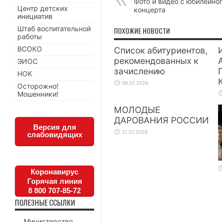
Фото и видео с юбилейно
Центр детских
концерта
инициатив
Штаб воспитательной
ПОХОЖИЕ НОВОСТИ
работы
ВСОКО
Список абитуриентов,
рекомендованных к
ЭИОС
зачислению
НОК
06.07.2026
Осторожно!
Мошенники!
МОЛОДЫЕ
ДАРОВАНИЯ РОССИИ
Версия для
21.07.2026
слабовидящих
Коронавирус
Горячая линия
8 800 707-85-72
ПОЛЕЗНЫЕ ССЫЛКИ
Министерство