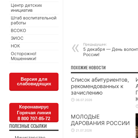
Центр детских
инициатив
Штаб воспитательной
работы
ВСОКО
ЭИОС
Предыдущее:
НОК
5 декабря — День волонт
Осторожно!
России!
Мошенники!
ПОХОЖИЕ НОВОСТИ
Версия для
Список абитуриентов,
слабовидящих
рекомендованных к
зачислению
06.07.2026
Коронавирус
Горячая линия
МОЛОДЫЕ
8 800 707-85-72
ДАРОВАНИЯ РОССИИ
ПОЛЕЗНЫЕ ССЫЛКИ
21.07.2026
Министерство