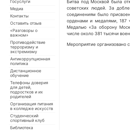
Госуслуги
Битва под Москвой была о
советских людей. За добл
Медиа
соединениям было присвоен
Контакты
орденами и медалями, 187 
Оставить отзыв
Медалью «За оборону Моск
«Разговоры о
числе около 381 тысячи вое
важном»
Противодействие
Мероприятие организовано с
терроризму и
экстремизму
Антикоррупционная
политика
Дистанционное
обучение
Телефоны доверия
для детей,
подростков и их
родителей
Организация питания
в колледже искусств
Студенческий
спортивный клуб
Библиотека