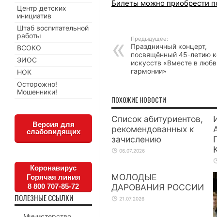
Билеты можно приобрести п
Центр детских
инициатив
Штаб воспитательной
работы
Предыдущее:
Праздничный концерт,
ВСОКО
посвящённый 45-летию 
ЭИОС
искусств «Вместе в любв
гармонии»
НОК
Осторожно!
Мошенники!
ПОХОЖИЕ НОВОСТИ
Список абитуриентов,
Версия для
рекомендованных к
слабовидящих
зачислению
06.07.2026
Коронавирус
МОЛОДЫЕ
Горячая линия
8 800 707-85-72
ДАРОВАНИЯ РОССИИ
ПОЛЕЗНЫЕ ССЫЛКИ
21.07.2026
Министерство