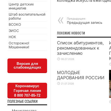
колледжа искусств ежегодно
Центр детских
инициатив
Штаб воспитательной
работы
Предыдущее:
Предыдущая запись
ВСОКО
ЭИОС
ПОХОЖИЕ НОВОСТИ
НОК
Список абитуриентов,
Осторожно!
Мошенники!
рекомендованных к
зачислению
06.07.2026
Версия для
слабовидящих
МОЛОДЫЕ
ДАРОВАНИЯ РОССИИ
21.07.2026
Коронавирус
Горячая линия
8 800 707-85-72
ПОЛЕЗНЫЕ ССЫЛКИ
Министерство