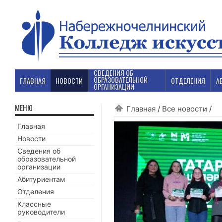
СВЕДЕНИЯ ОБ
ОБРАЗОВАТЕЛЬНОЙ
ГЛАВНАЯ
НОВОСТИ
ОТДЕЛЕНИЯ
А
ОРГАНИЗАЦИИ
МЕНЮ
Главная
/
Все новости
/
Главная
Новости
Сведения об
образовательной
организации
Абитуриентам
Отделения
Классные
руководители