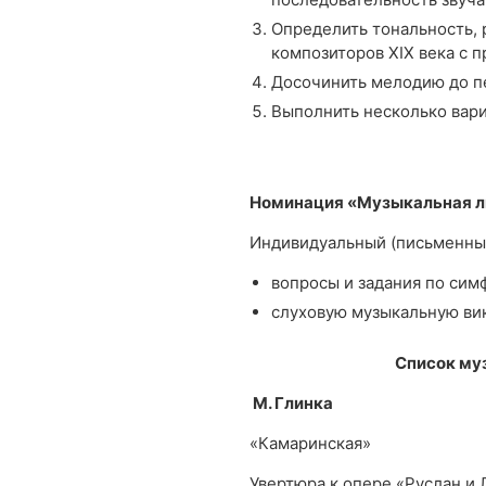
Определить тональность, 
композиторов XIX века с 
Досочинить мелодию до п
Выполнить несколько вар
Номинация «Музыкальная л
Индивидуальный (письменны
вопросы и задания по сим
слуховую музыкальную ви
Список му
М. Глинка
«Камаринская»
Увертюра к опере «Руслан и