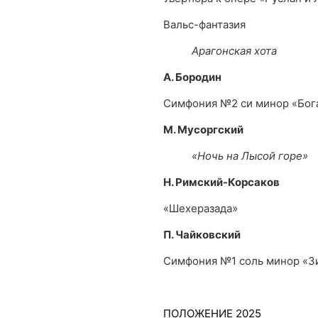
Вальс-фантазия
Арагонская хота
А. Бородин
Симфония №2 си минор «Бог
М. Мусоргский
«Ночь на Лысой горе»
Н. Римский-Корсаков
«Шехеразада»
П. Чайковский
Симфония №1 соль минор «З
ПОЛОЖЕНИЕ 2025