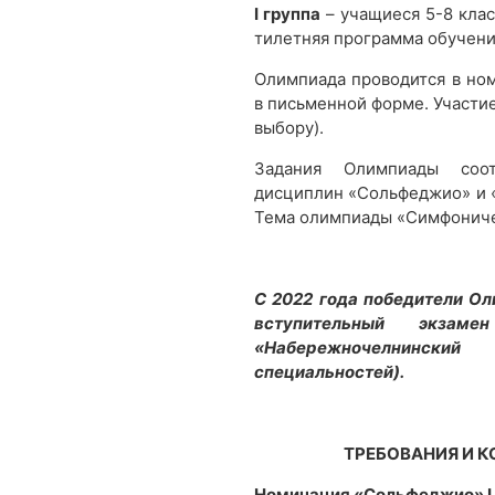
I группа
– учащиеся 5-8 клас
тилетняя программа обучени
Олимпиада проводится в но
в письменной форме. Участие
выбору).
Задания Олимпиады соот
дисциплин «Сольфеджио» и 
Тема олимпиады «Симфоничес
С 2022 года победители О
вступительный экза
«Набережночелнинский
специальностей).
ТРЕБОВАНИЯ И 
Номинация «Сольфеджио» I 