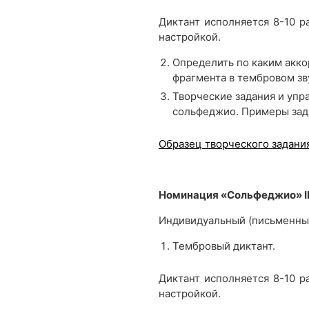
Диктант исполняется 8-10 р
настройкой.
Определить по каким акк
фрагмента в тембровом з
Творческие задания и упр
сольфеджио. Примеры зада
Образец творческого задани
Номинация «Сольфеджио» II
Индивидуальный (письменны
Тембровый диктант.
Диктант исполняется 8-10 р
настройкой.