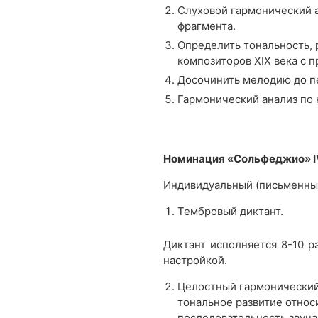
Слуховой гармонический 
фрагмента.
Определить тональность, 
композиторов XIX века с 
Досочинить мелодию до п
Гармонический анализ по 
Номинация «Сольфеджио» I
Индивидуальный (письменны
Тембровый диктант.
Диктант исполняется 8-10 р
настройкой.
Целостный гармонический
тональное развитие относ
последовательность звуча