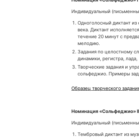
Индивидуальный (письменны
Одноголосный диктант из 
века. Диктант исполняетс
течение 20 минут с предв
мелодию.
Задания по целостному сл
динамики, регистра, лада,
Творческие задания и упр
сольфеджио. Примеры зада
Образец творческого задани
Номинация «Сольфеджио» II
Индивидуальный (письменны
Тембровый диктант из муз