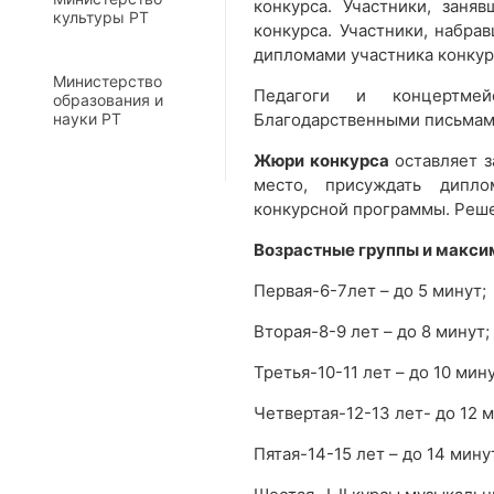
конкурса. Участники, заня
культуры РТ
конкурса. Участники, набра
дипломами участника конкур
Министерство
Педагоги и концертмейс
образования и
науки РТ
Благодарственными письмам
Жюри конкурса
оставляет з
место, присуждать дипл
конкурсной программы. Реше
Возрастные группы и макси
Первая-6-7лет – до 5 минут;
Вторая-8-9 лет – до 8 минут;
Третья-10-11 лет – до 10 мину
Четвертая-12-13 лет- до 12 м
Пятая-14-15 лет – до 14 мину