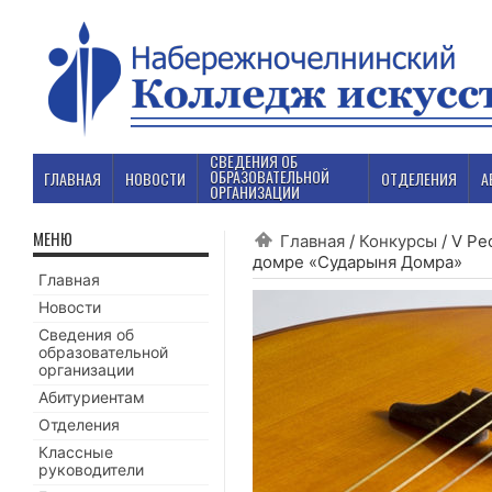
СВЕДЕНИЯ ОБ
ОБРАЗОВАТЕЛЬНОЙ
ГЛАВНАЯ
НОВОСТИ
ОТДЕЛЕНИЯ
А
ОРГАНИЗАЦИИ
МЕНЮ
Главная
/
Конкурсы
/
V Ре
домре «Сударыня Домра»
Главная
Новости
Сведения об
образовательной
организации
Абитуриентам
Отделения
Классные
руководители