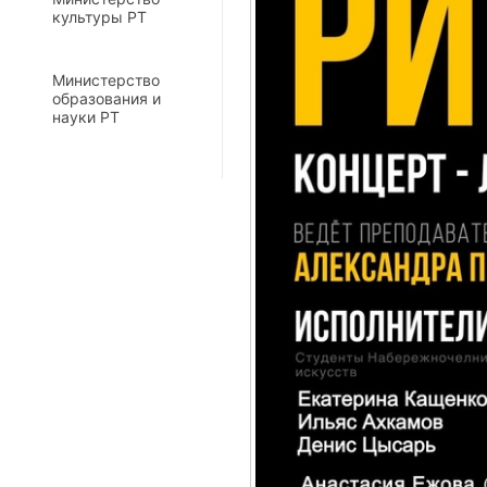
культуры РТ
Министерство
образования и
науки РТ