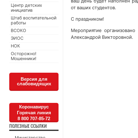
ваш день будет наполнен ра
Центр детских
от ваших студентов.
инициатив
Штаб воспитательной
С праздником!
работы
Мероприятие организовано
ВСОКО
Александрой Викторовной.
ЭИОС
НОК
Осторожно!
Мошенники!
Версия для
слабовидящих
Коронавирус
Горячая линия
8 800 707-85-72
ПОЛЕЗНЫЕ ССЫЛКИ
Министерство