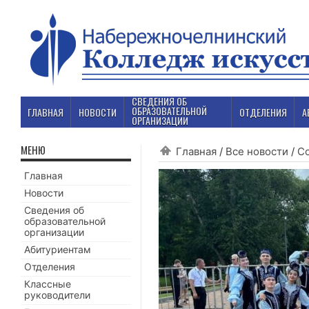
СВЕДЕНИЯ ОБ
ОБРАЗОВАТЕЛЬНОЙ
ГЛАВНАЯ
НОВОСТИ
ОТДЕЛЕНИЯ
А
ОРГАНИЗАЦИИ
МЕНЮ
Главная
/
Все новости
/
С
Главная
Новости
Сведения об
образовательной
организации
Абитуриентам
Отделения
Классные
руководители