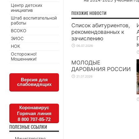
Центр детских
инициатив
ПОХОЖИЕ НОВОСТИ
Штаб воспитательной
работы
Список абитуриентов,
ВСОКО
рекомендованных к
зачислению
ЭИОС
НОК
06.07.2026
Осторожно!
Мошенники!
МОЛОДЫЕ
ДАРОВАНИЯ РОССИИ
21.07.2026
Версия для
слабовидящих
Коронавирус
Горячая линия
8 800 707-85-72
ПОЛЕЗНЫЕ ССЫЛКИ
Министерство