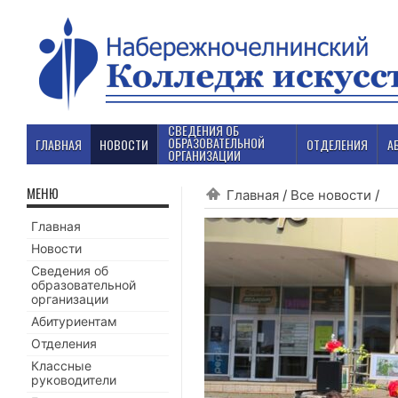
СВЕДЕНИЯ ОБ
ОБРАЗОВАТЕЛЬНОЙ
ГЛАВНАЯ
НОВОСТИ
ОТДЕЛЕНИЯ
А
ОРГАНИЗАЦИИ
МЕНЮ
Главная
/
Все новости
/
Главная
Новости
Сведения об
образовательной
организации
Абитуриентам
Отделения
Классные
руководители