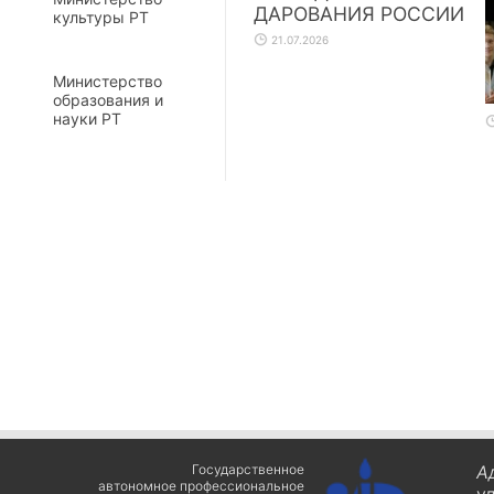
ДАРОВАНИЯ РОССИИ
культуры РТ
21.07.2026
Министерство
образования и
науки РТ
Государственное
А
автономное профессиональное