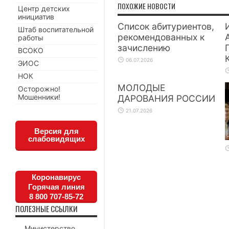
ПОХОЖИЕ НОВОСТИ
Центр детских
инициатив
Список абитуриентов,
Штаб воспитательной
рекомендованных к
работы
зачислению
ВСОКО
06.07.2026
ЭИОС
НОК
МОЛОДЫЕ
Осторожно!
Мошенники!
ДАРОВАНИЯ РОССИИ
21.07.2026
Версия для
слабовидящих
Коронавирус
Горячая линия
8 800 707-85-72
ПОЛЕЗНЫЕ ССЫЛКИ
Министерство