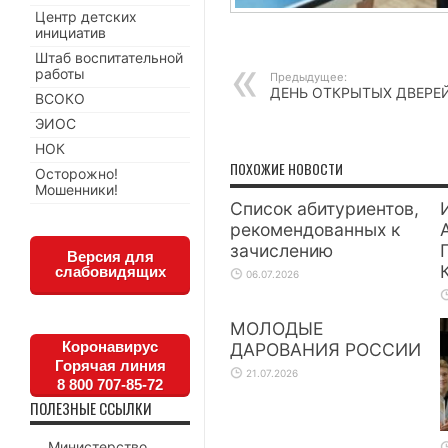
Центр детских
инициатив
Штаб воспитательной
работы
Предыдущее:
ДЕНЬ ОТКРЫТЫХ ДВЕРЕ
ВСОКО
ЭИОС
НОК
ПОХОЖИЕ НОВОСТИ
Осторожно!
Мошенники!
Список абитуриентов,
рекомендованных к
зачислению
Версия для
слабовидящих
06.07.2026
МОЛОДЫЕ
Коронавирус
ДАРОВАНИЯ РОССИИ
Горячая линия
21.07.2026
8 800 707-85-72
ПОЛЕЗНЫЕ ССЫЛКИ
Министерство