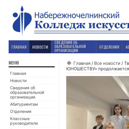
СВЕДЕНИЯ ОБ
ОБРАЗОВАТЕЛЬНОЙ
ГЛАВНАЯ
НОВОСТИ
ОТДЕЛЕНИЯ
А
ОРГАНИЗАЦИИ
МЕНЮ
Главная
/
Все новости
/
Т
ЮНОШЕСТВУ» продолжается.
Главная
Новости
Сведения об
образовательной
организации
Абитуриентам
Отделения
Классные
руководители