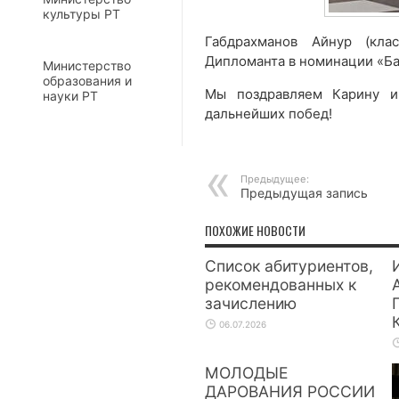
культуры РТ
Габдрахманов Айнур (кла
Дипломанта в номинации «Ба
Министерство
образования и
Мы поздравляем Карину и
науки РТ
дальнейших побед!
Предыдущее:
Предыдущая запись
ПОХОЖИЕ НОВОСТИ
Список абитуриентов,
рекомендованных к
зачислению
06.07.2026
МОЛОДЫЕ
ДАРОВАНИЯ РОССИИ