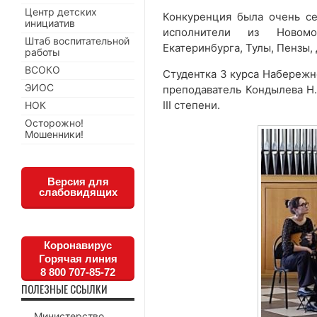
Центр детских
Конкуренция была очень се
инициатив
исполнители из Новомос
Штаб воспитательной
Екатеринбурга, Тулы, Пензы,
работы
ВСОКО
Студентка 3 курса Набережн
ЭИОС
преподаватель Кондылева Н.
III степени.
НОК
Осторожно!
Мошенники!
Версия для
слабовидящих
Коронавирус
Горячая линия
8 800 707-85-72
ПОЛЕЗНЫЕ ССЫЛКИ
Министерство