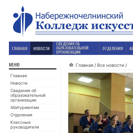
СВЕДЕНИЯ ОБ
ОБРАЗОВАТЕЛЬНОЙ
ГЛАВНАЯ
НОВОСТИ
ОТДЕЛЕНИЯ
А
ОРГАНИЗАЦИИ
МЕНЮ
Главная
/
Все новости
/
Главная
Новости
Сведения об
образовательной
организации
Абитуриентам
Отделения
Классные
руководители