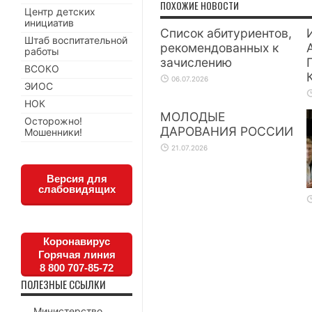
ПОХОЖИЕ НОВОСТИ
Центр детских
инициатив
Список абитуриентов,
Штаб воспитательной
рекомендованных к
работы
зачислению
ВСОКО
06.07.2026
ЭИОС
НОК
МОЛОДЫЕ
Осторожно!
ДАРОВАНИЯ РОССИИ
Мошенники!
21.07.2026
Версия для
слабовидящих
Коронавирус
Горячая линия
8 800 707-85-72
ПОЛЕЗНЫЕ ССЫЛКИ
Министерство