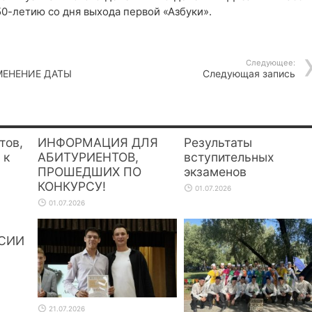
0-летию со дня выхода первой «Азбуки».
Следующее:
МЕНЕНИЕ ДАТЫ
Следующая запись
тов,
ИНФОРМАЦИЯ ДЛЯ
Результаты
 к
АБИТУРИЕНТОВ,
вступительных
ПРОШЕДШИХ ПО
экзаменов
КОНКУРСУ!
01.07.2026
01.07.2026
СИИ
21.07.2026