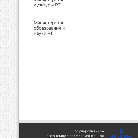
культуры РТ
Министерство
образования и
науки РТ
Государственное
автономное профессиональное