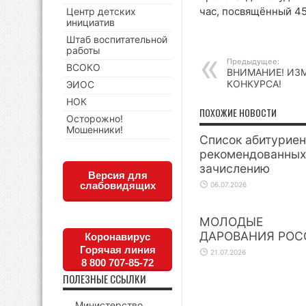
час, посвящённый 45
Центр детских
инициатив
Штаб воспитательной
работы
Предыдущее:
ВСОКО
ВНИМАНИЕ! ИЗ
КОНКУРСА!
ЭИОС
НОК
ПОХОЖИЕ НОВОСТИ
Осторожно!
Мошенники!
Список абитуриен
рекомендованных
зачислению
Версия для
слабовидящих
06.07.2026
МОЛОДЫЕ
ДАРОВАНИЯ РОС
Коронавирус
Горячая линия
21.07.2026
8 800 707-85-72
ПОЛЕЗНЫЕ ССЫЛКИ
Министерство