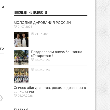
 и
ПОСЛЕДНИЕ НОВОСТИ
МОЛОДЫЕ ДАРОВАНИЯ РОССИИ
21.07.2026
21.07.2026
го
Поздравляем ансамбль танца
 —
«Татарстан»!
18.07.2026
18.07.2026
Список абитуриентов, рекомендованных к
зачислению
06.07.2026
РУБРИКИ