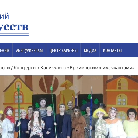
ЕНИЯ
АБИТУРИЕНТАМ
ЦЕНТР КАРЬЕРЫ
МЕДИА
КОНТАКТЫ
ости
/
Концерты
/
Каникулы с «Бременскими музыкантами»