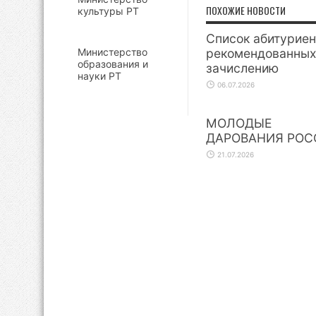
ПОХОЖИЕ НОВОСТИ
культуры РТ
Список абитуриен
Министерство
рекомендованных
образования и
зачислению
науки РТ
06.07.2026
МОЛОДЫЕ
ДАРОВАНИЯ РОС
21.07.2026