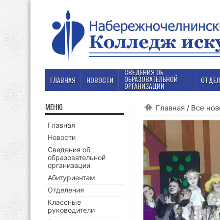
СВЕДЕНИЯ ОБ
ОБРАЗОВАТЕЛЬНОЙ
ГЛАВНАЯ
НОВОСТИ
ОТДЕЛ
ОРГАНИЗАЦИИ
МЕНЮ
Главная
/
Все нов
Главная
Новости
Сведения об
образовательной
организации
Абитуриентам
Отделения
Классные
руководители