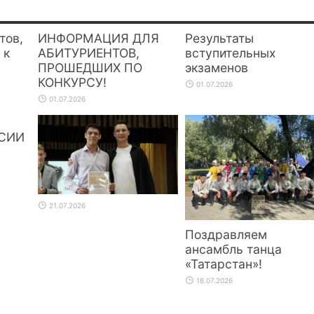
тов,
ИНФОРМАЦИЯ ДЛЯ
Результаты
 к
АБИТУРИЕНТОВ,
вступительных
ПРОШЕДШИХ ПО
экзаменов
КОНКУРСУ!
01.07.2026
01.07.2026
СИИ
21.07.2026
Поздравляем
ансамбль танца
«Татарстан»!
18.07.2026