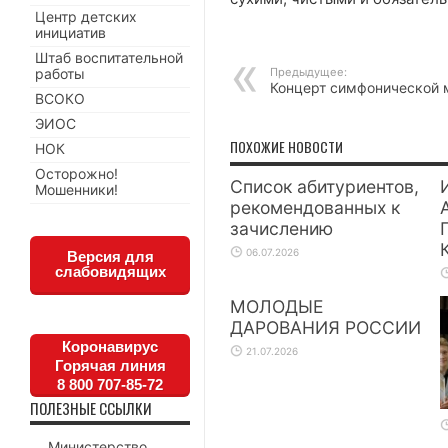
Центр детских
инициатив
Штаб воспитательной
работы
Предыдущее:
Концерт симфонической 
ВСОКО
ЭИОС
ПОХОЖИЕ НОВОСТИ
НОК
Осторожно!
Список абитуриентов,
Мошенники!
рекомендованных к
зачислению
06.07.2026
Версия для
слабовидящих
МОЛОДЫЕ
ДАРОВАНИЯ РОССИИ
Коронавирус
21.07.2026
Горячая линия
8 800 707-85-72
ПОЛЕЗНЫЕ ССЫЛКИ
Министерство