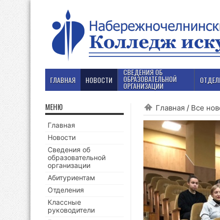
СВЕДЕНИЯ ОБ
ОБРАЗОВАТЕЛЬНОЙ
ГЛАВНАЯ
НОВОСТИ
ОТДЕЛ
ОРГАНИЗАЦИИ
МЕНЮ
Главная
/
Все нов
Главная
Новости
Сведения об
образовательной
организации
Абитуриентам
Отделения
Классные
руководители