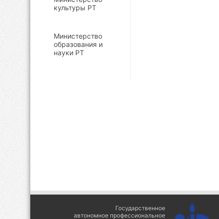
культуры РТ
Министерство
образования и
науки РТ
Государственное
автономное профессиональное