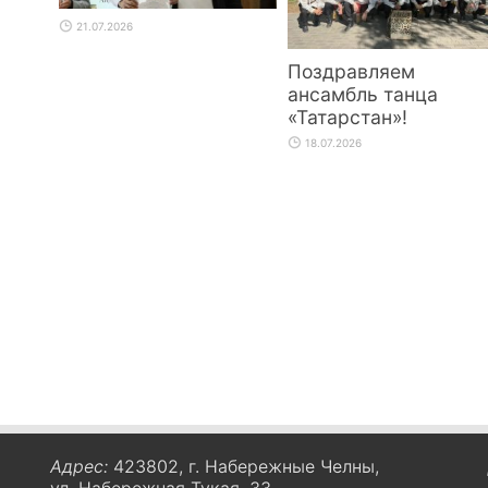
21.07.2026
Поздравляем
ансамбль танца
«Татарстан»!
18.07.2026
Адрес:
423802, г. Набережные Челны,