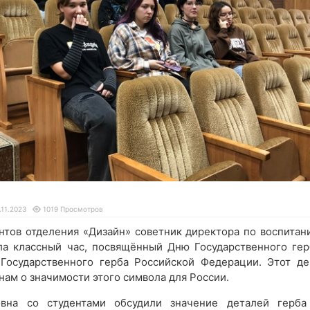
.11.2023
1019 Просмотров
ентов отделения «Дизайн» советник директора по воспитан
ела классный час, посвящённый Дню Государственного гер
Государственного герба Российской Федерации. Этот де
нам о значимости этого символа для России.
овна со студентами обсудили значение деталей герба