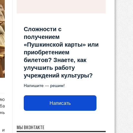
Сложности с
получением
«Пушкинской карты» или
приобретением
билетов? Знаете, как
улучшить работу
учреждений культуры?
Напишите — решим!
ию
Написать
ба
нь
МЫ ВКОНТАКТЕ
 и