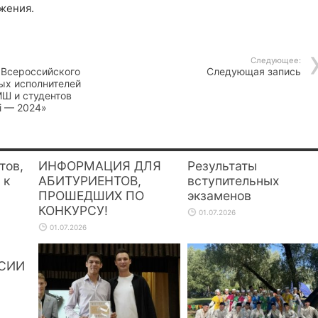
жения.
Следующее:
Всероссийского
Следующая запись
ых исполнителей
Ш и студентов
i — 2024»
тов,
ИНФОРМАЦИЯ ДЛЯ
Результаты
 к
АБИТУРИЕНТОВ,
вступительных
ПРОШЕДШИХ ПО
экзаменов
КОНКУРСУ!
01.07.2026
01.07.2026
СИИ