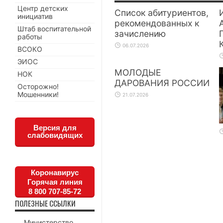
Центр детских
Список абитуриентов,
инициатив
рекомендованных к
Штаб воспитательной
зачислению
работы
06.07.2026
ВСОКО
ЭИОС
МОЛОДЫЕ
НОК
ДАРОВАНИЯ РОССИИ
Осторожно!
Мошенники!
21.07.2026
Версия для
слабовидящих
Коронавирус
Горячая линия
8 800 707-85-72
ПОЛЕЗНЫЕ ССЫЛКИ
Министерство