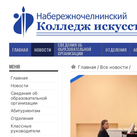
СВЕДЕНИЯ ОБ
ОБРАЗОВАТЕЛЬНОЙ
ГЛАВНАЯ
НОВОСТИ
ОТДЕЛЕНИЯ
А
ОРГАНИЗАЦИИ
МЕНЮ
Главная
/
Все новости
/
Главная
Новости
Сведения об
образовательной
организации
Абитуриентам
Отделения
Классные
руководители