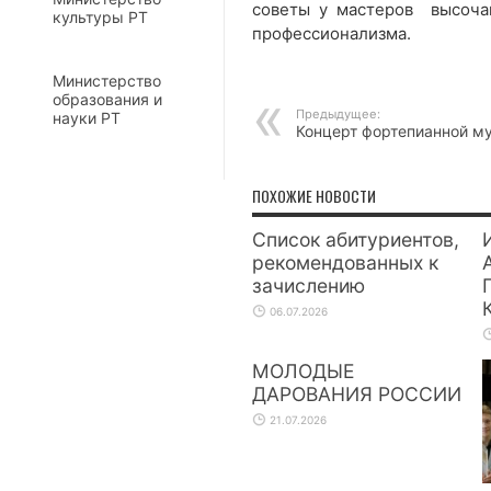
советы у мастеров высоча
культуры РТ
профессионализма.
Министерство
образования и
Предыдущее:
науки РТ
Концерт фортепианной м
ПОХОЖИЕ НОВОСТИ
Список абитуриентов,
рекомендованных к
зачислению
06.07.2026
МОЛОДЫЕ
ДАРОВАНИЯ РОССИИ
21.07.2026